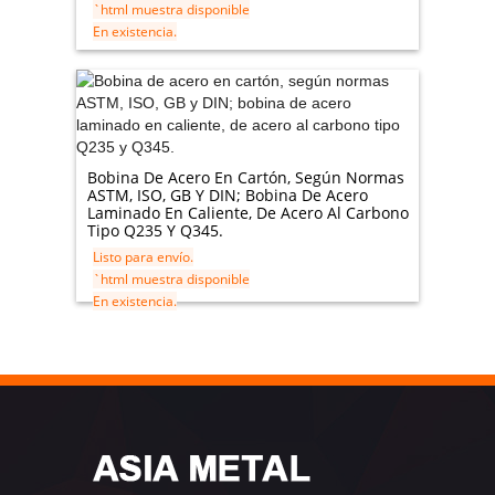
`html muestra disponible
En existencia.
Bobina De Acero En Cartón, Según Normas
ASTM, ISO, GB Y DIN; Bobina De Acero
Laminado En Caliente, De Acero Al Carbono
Tipo Q235 Y Q345.
Listo para envío.
`html muestra disponible
En existencia.
Bomba de Vacío de Anillo Líquido
Hornos de vacío