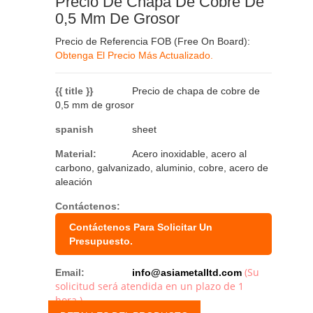
Precio De Chapa De Cobre De
0,5 Mm De Grosor
Precio de Referencia FOB (Free On Board):
Obtenga El Precio Más Actualizado.
{{ title }}
Precio de chapa de cobre de
0,5 mm de grosor
spanish
sheet
Material:
Acero inoxidable, acero al
carbono, galvanizado, aluminio, cobre, acero de
aleación
Contáctenos:
Contáctenos Para Solicitar Un
Presupuesto.
(Su
Email:
info@asiametalltd.com
solicitud será atendida en un plazo de 1
hora.)