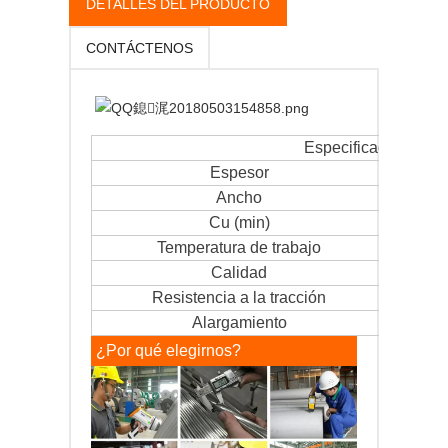
DETALLES DEL PRODUCTO
CONTÁCTENOS
Especificaciones de 
Espesor
Ancho
Cu (min)
Temperatura de trabajo
Calidad
Resistencia a la tracción
Alargamiento
¿Por qué elegirnos?