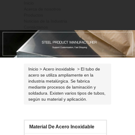
Inicio
Acerca de nosotros
Productos
Noticias de la Industria
Contáctanos
Inicio
>
Acero inoxidable
>
El tubo de
acero se utiliza ampliamente en la
industria metalúrgica. Se fabrica
mediante procesos de laminación y
soldadura. Existen varios tipos de tubos,
según su material y aplicación.
Material De Acero Inoxidable