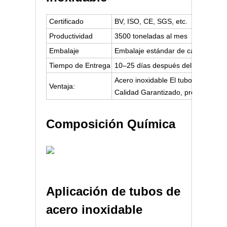
Certificado
BV, ISO, CE, SGS, etc.
Productividad
3500 toneladas al mes
Embalaje
Embalaje estándar de calidad, adec
Tiempo de Entrega
10–25 días después del depósito.
Acero inoxidable
El tubo puede ser 
Ventaja:
Calidad
Garantizado, precio compet
Composición Química
Aplicación de tubos de
acero inoxidable