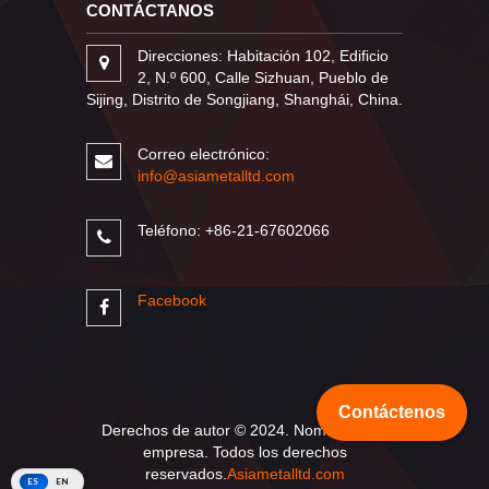
CONTÁCTANOS
Direcciones: Habitación 102, Edificio
2, N.º 600, Calle Sizhuan, Pueblo de
Sijing, Distrito de Songjiang, Shanghái, China.
Correo electrónico:
info@asiametalltd.com
Teléfono: +86-21-67602066
Facebook
Contáctenos
Derechos de autor © 2024. Nombre de la
empresa. Todos los derechos
reservados.
Asiametalltd.com
ES
EN